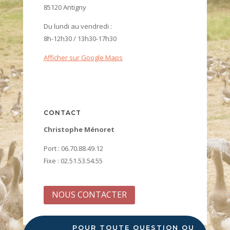
85120 Antigny
Du lundi au vendredi :
8h-12h30 / 13h30-17h30
Afficher sur Google Maps
CONTACT
Christophe Ménoret
Port : 06.70.88.49.12
Fixe : 02.51.53.54.55
NOUS CONTACTER
POUR TOUTE QUESTION OU