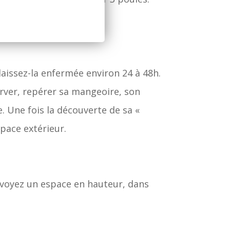
 laissez-la enfermée environ 24 à 48h.
erver, repérer sa mangeoire, son
e. Une fois la découverte de sa «
space extérieur.
évoyez un espace en hauteur, dans