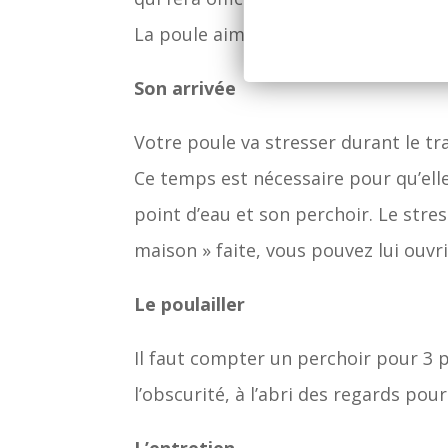
La poule aime picorer, aussi un coin 
Son arrivée
Votre poule va stresser durant le tra
Ce temps est nécessaire pour qu’ell
point d’eau et son perchoir. Le stres
maison » faite, vous pouvez lui ouvr
Le poulailler
Il faut compter un perchoir pour 3 
l’obscurité, à l’abri des regards pou
L’entretien