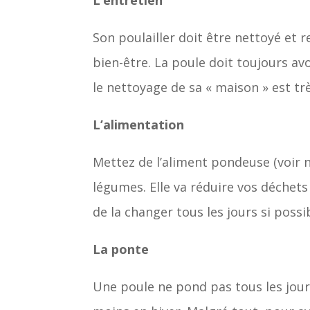
Son poulailler doit être nettoyé et r
bien-être. La poule doit toujours av
le nettoyage de sa « maison » est tr
L’alimentation
Mettez de l’aliment pondeuse (voir
légumes. Elle va réduire vos déchets
de la changer tous les jours si possi
La ponte
Une poule ne pond pas tous les jours