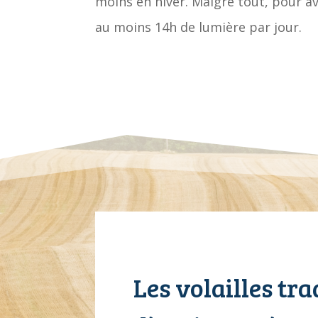
moins en hiver. Malgré tout, pour a
au moins 14h de lumière par jour.
Les volailles tra