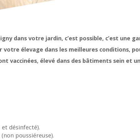
tigny dans votre jardin, c’est possible, c’est une 
 votre élevage dans les meilleures conditions, pou
t vaccinées, élevé dans des bâtiments sein et un a
 et désinfecté).
e (non poussiéreuse).