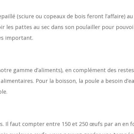
epaillé (sciure ou copeaux de bois feront l’affaire) 
oir les pattes au sec dans son poulailler pour pouv
ès important.
 notre gamme d’aliments), en complément des restes
 alimentaires. Pour la boisson, la poule a besoin d’e
ble.
. Il faut compter entre 150 et 250 œufs par an en fo