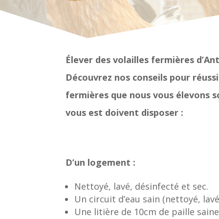
Élever des volailles fermières d’An
Découvrez nos conseils pour réussir
fermières que nous vous élevons son
vous est doivent disposer :
D’un logement :
Nettoyé, lavé, désinfecté et sec.
Un circuit d’eau sain (nettoyé, lavé
Une litière de 10cm de paille sain