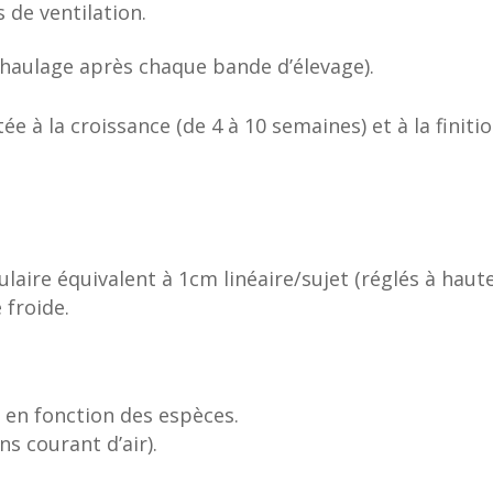
 de ventilation.
aulage après chaque bande d’élevage).
e à la croissance (de 4 à 10 semaines) et à la finiti
aire équivalent à 1cm linéaire/sujet (réglés à hauteu
 froide.
 en fonction des espèces.
s courant d’air).