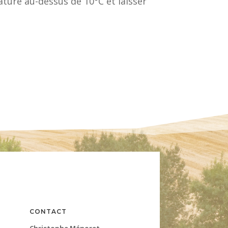
ture au-dessus de 10°C et laisser
CONTACT