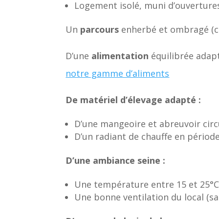
Logement isolé, muni d’ouvertures
Un
parcours
enherbé et ombragé (ch
D’une
alimentation
équilibrée adapté
notre gamme d’aliments
De matériel d’élevage adapté :
D’une mangeoire et abreuvoir circul
D’un radiant de chauffe en période
D’une ambiance seine :
Une température entre 15 et 25°C
Une bonne ventilation du local (san