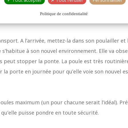
d’herbe sera parfait pour elle.
Politique de confidentialité
nsport. A l’arrivée, mettez-la dans son poulailler et
e s’habitue à son nouvel environnement. Elle va obs
s peut stopper la ponte. La poule est très routinièr
ir la porte en journée pour qu’elle voie son nouvel e
poules maximum (un pour chacune serait l’idéal). Pr
r qu’elle puisse pondre en toute sécurité.