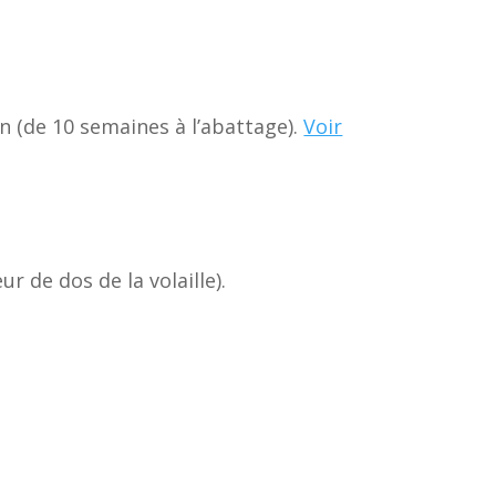
on (de 10 semaines à l’abattage).
Voir
r de dos de la volaille).