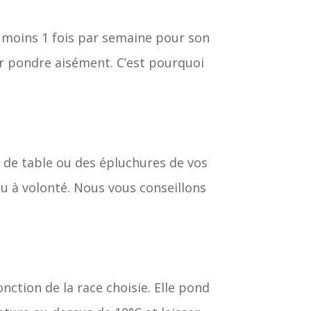
au moins 1 fois par semaine pour son
oir pondre aisément. C’est pourquoi
 de table ou des épluchures de vos
au à volonté. Nous vous conseillons
nction de la race choisie. Elle pond