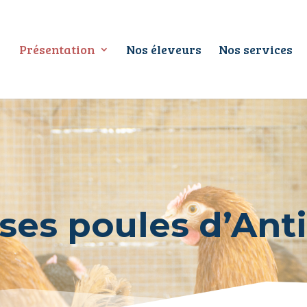
Présentation
Nos éleveurs
Nos services
 ses poules d’Ant