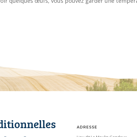
voir quelques œufs, vous pouvez garder une tempéra
ditionnelles
ADRESSE