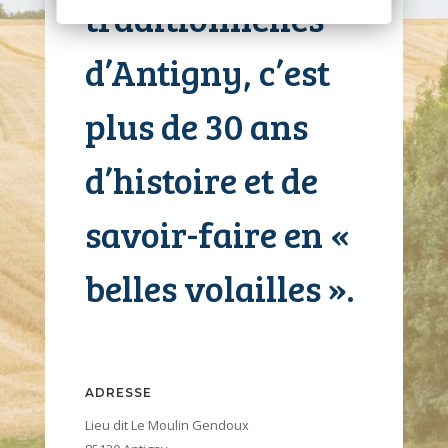
traditionnelles
d’Antigny, c’est
plus de 30 ans
d’histoire et de
savoir-faire en «
belles volailles ».
ADRESSE
Lieu dit Le Moulin Gendoux