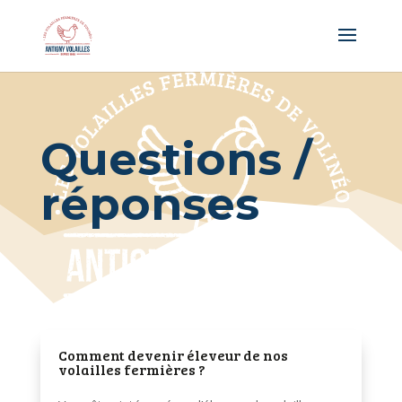
Panneau de gestion des cookies
Questions /
réponses
Comment devenir éleveur de nos
volailles fermières ?