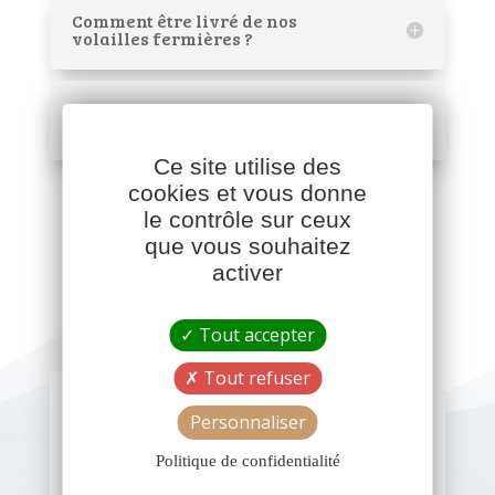
Comment être livré de nos
volailles fermières ?
Comment être livré de nos
aliments vracs ou sacs ?
Ce site utilise des
cookies et vous donne
le contrôle sur ceux
que vous souhaitez
activer
Tout accepter
Tout refuser
Personnaliser
Les volailles
Politique de confidentialité