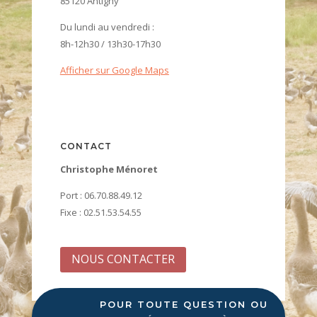
85120 Antigny
Du lundi au vendredi :
8h-12h30 / 13h30-17h30
Afficher sur Google Maps
CONTACT
Christophe Ménoret
Port : 06.70.88.49.12
Fixe : 02.51.53.54.55
NOUS CONTACTER
POUR TOUTE QUESTION OU