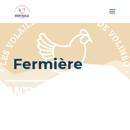
Panneau de gestion des cookies
Fermière