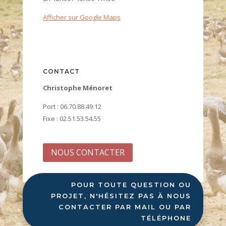
Afficher sur Google Maps
CONTACT
Christophe Ménoret
Port : 06.70.88.49.12
Fixe : 02.51.53.54.55
NOUS CONTACTER
POUR TOUTE QUESTION OU
PROJET, N'HÉSITEZ PAS À NOUS
CONTACTER PAR MAIL OU PAR
TÉLÉPHONE