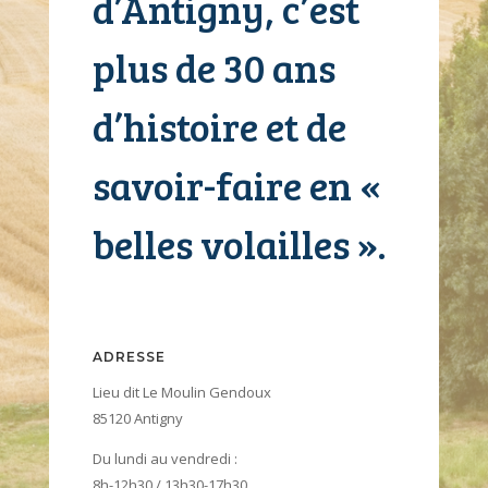
d’Antigny, c’est
plus de 30 ans
d’histoire et de
savoir-faire en «
belles volailles ».
ADRESSE
Lieu dit Le Moulin Gendoux
85120 Antigny
Du lundi au vendredi :
8h-12h30 / 13h30-17h30