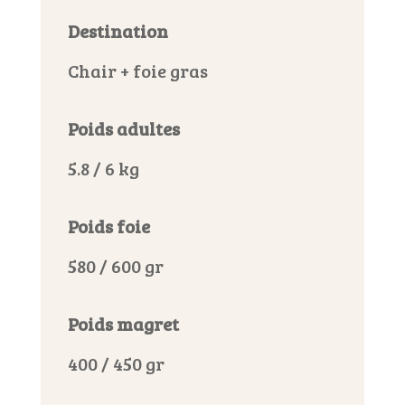
Destination
Chair + foie gras
Poids adultes
5.8 / 6 kg
Poids foie
580 / 600 gr
Poids magret
400 / 450 gr