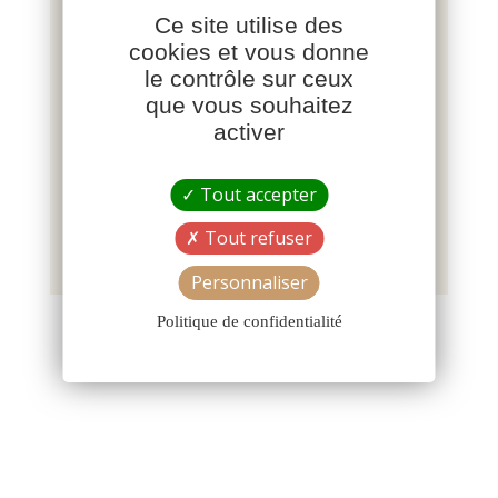
Ce site utilise des
Poids des œufs
cookies et vous donne
le contrôle sur ceux
Gros
que vous souhaitez
activer
Réforme
Tout accepter
Valorisable
Tout refuser
Personnaliser
Politique de confidentialité
CONTACTEZ-NOUS