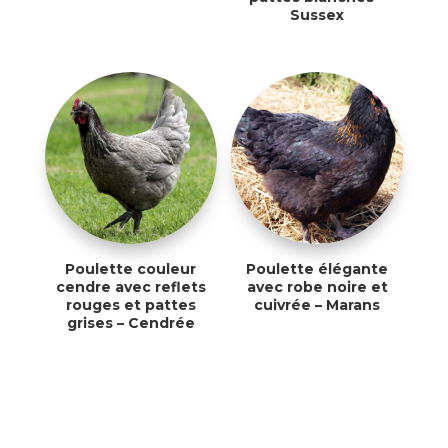
Sussex
Poulette couleur
Poulette élégante
cendre avec reflets
avec robe noire et
rouges et pattes
cuivrée – Marans
grises – Cendrée