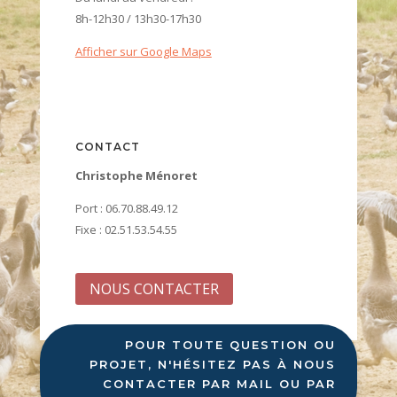
8h-12h30 / 13h30-17h30
Afficher sur Google Maps
CONTACT
Christophe Ménoret
Port : 06.70.88.49.12
Fixe : 02.51.53.54.55
NOUS CONTACTER
POUR TOUTE QUESTION OU
PROJET, N'HÉSITEZ PAS À NOUS
CONTACTER PAR MAIL OU PAR