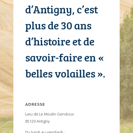
d’Antigny, c’est
plus de 30 ans
d’histoire et de
savoir-faire en «
belles volailles ».
ADRESSE
Lieu dit Le Moulin Gendoux
85120 Antigny
Du lundi au vendredi :