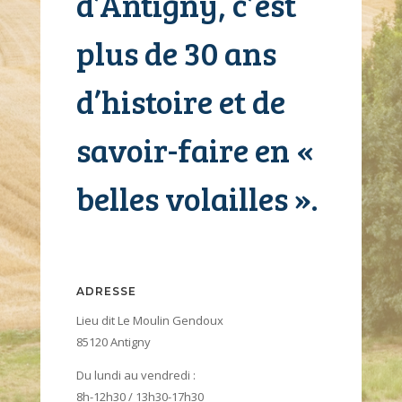
d’Antigny, c’est
plus de 30 ans
d’histoire et de
savoir-faire en «
belles volailles ».
ADRESSE
Lieu dit Le Moulin Gendoux
85120 Antigny
Du lundi au vendredi :
8h-12h30 / 13h30-17h30