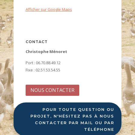
Afficher sur Google Maps
CONTACT
Christophe Ménoret
Port : 06.70.88.49.12
Fixe : 02.51.53.54.55
NOUS CONTACTER
POUR TOUTE QUESTION OU
PROJET, N'HÉSITEZ PAS À NOUS
CONTACTER PAR MAIL OU PAR
TÉLÉPHONE