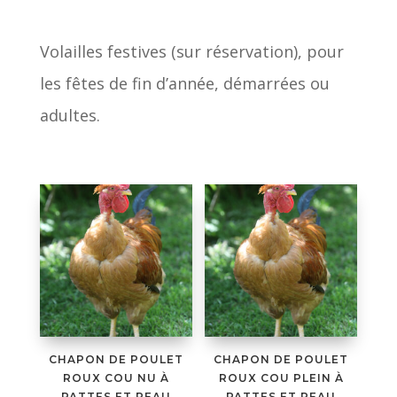
Volailles festives (sur réservation), pour
les fêtes de fin d’année, démarrées ou
adultes.
CHAPON DE POULET
CHAPON DE POULET
ROUX COU NU À
ROUX COU PLEIN À
PATTES ET PEAU
PATTES ET PEAU