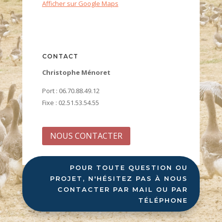
Afficher sur Google Maps
CONTACT
Christophe Ménoret
Port : 06.70.88.49.12
Fixe : 02.51.53.54.55
NOUS CONTACTER
POUR TOUTE QUESTION OU
PROJET, N'HÉSITEZ PAS À NOUS
CONTACTER PAR MAIL OU PAR
TÉLÉPHONE