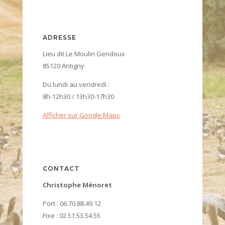
ADRESSE
Lieu dit Le Moulin Gendoux
85120 Antigny
Du lundi au vendredi :
8h-12h30 / 13h30-17h30
Afficher sur Google Maps
CONTACT
Christophe Ménoret
Port : 06.70.88.49.12
Fixe : 02.51.53.54.55