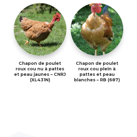
Chapon de poulet
Chapon de poulet
roux cou nu à pattes
roux cou plein à
et peau jaunes – CNRJ
pattes et peau
(XL431N)
blanches – RB (687)