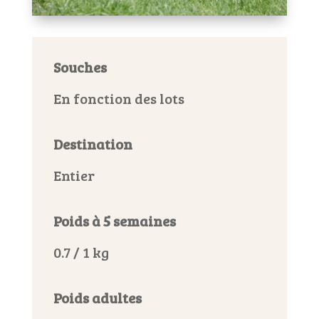
Souches
En fonction des lots
Destination
Entier
Poids à 5 semaines
0.7 / 1 kg
Poids adultes