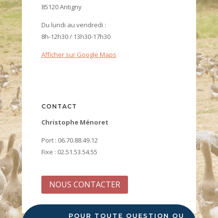
85120 Antigny
Du lundi au vendredi :
8h-12h30 / 13h30-17h30
Afficher sur Google Maps
CONTACT
Christophe Ménoret
Port : 06.70.88.49.12
Fixe : 02.51.53.54.55
NOUS CONTACTER
POUR TOUTE QUESTION OU