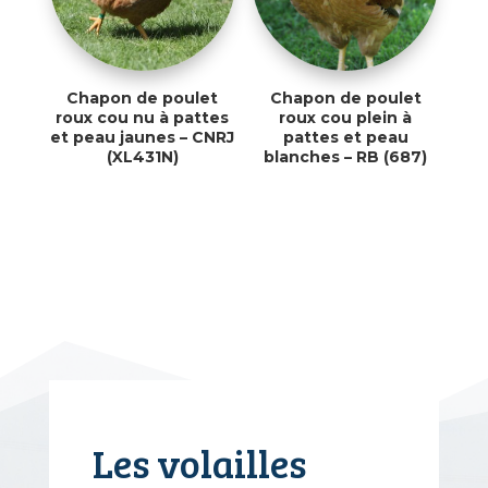
Chapon de poulet
Chapon de poulet
roux cou nu à pattes
roux cou plein à
et peau jaunes – CNRJ
pattes et peau
(XL431N)
blanches – RB (687)
Les volailles